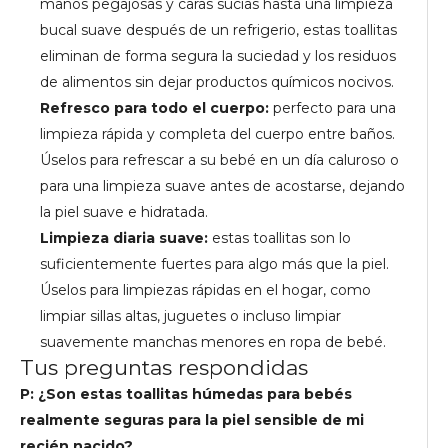
manos pegajosas y caras sucias hasta una limpieza
bucal suave después de un refrigerio, estas toallitas
eliminan de forma segura la suciedad y los residuos
de alimentos sin dejar productos químicos nocivos.
Refresco para todo el cuerpo:
perfecto para una
limpieza rápida y completa del cuerpo entre baños.
Úselos para refrescar a su bebé en un día caluroso o
para una limpieza suave antes de acostarse, dejando
la piel suave e hidratada.
Limpieza diaria suave:
estas toallitas son lo
suficientemente fuertes para algo más que la piel.
Úselos para limpiezas rápidas en el hogar, como
limpiar sillas altas, juguetes o incluso limpiar
suavemente manchas menores en ropa de bebé.
Tus preguntas respondidas
P: ¿Son estas toallitas húmedas para bebés
realmente seguras para la piel sensible de mi
recién nacido?