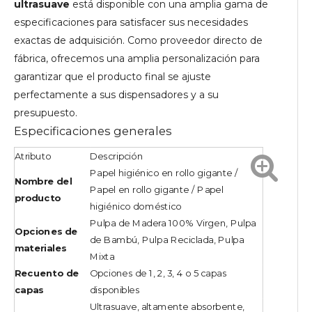
ultrasuave
está disponible con una amplia gama de
especificaciones para satisfacer sus necesidades
exactas de adquisición. Como proveedor directo de
fábrica, ofrecemos una amplia personalización para
garantizar que el producto final se ajuste
perfectamente a sus dispensadores y a su
presupuesto.
Especificaciones generales
Atributo
Descripción
Papel higiénico en rollo gigante /
Nombre del
Papel en rollo gigante / Papel
producto
higiénico doméstico
Pulpa de Madera 100% Virgen, Pulpa
Opciones de
de Bambú, Pulpa Reciclada, Pulpa
materiales
Mixta
Recuento de
Opciones de 1, 2, 3, 4 o 5 capas
capas
disponibles
Ultrasuave, altamente absorbente,