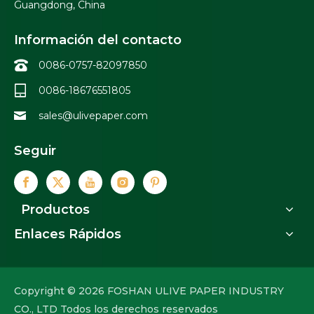
Guangdong, China
Información del contacto
0086-0757-82097850
0086-18676551805
sales@ulivepaper.com
Seguir
Productos
Enlaces Rápidos
Copyright ©
2026
FOSHAN ULIVE PAPER INDUSTRY
CO., LTD Todos los derechos reservados