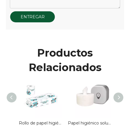
ENTREGAR
Productos
Relacionados
Papel higiénico ultra suave vendedor caliente para el baño
Rollo de papel higiénico de pulpa pura, rollo de papel tisú de 3 capas, rollo estándar, desechable, para habitación de huéspedes de Hotel, baño, venta al por mayor, personalizado
Papel higiénico soluble en agua de 2 capas de papel higiénico en rollo gigante de tracción central de 600g personalizado para cuarto de lavado del hotel