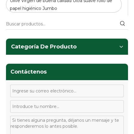
Ulive Virgen de buena calidad Ultra suave rollo de
papel higiénico Jumbo
Categoría De Producto
Contáctenos