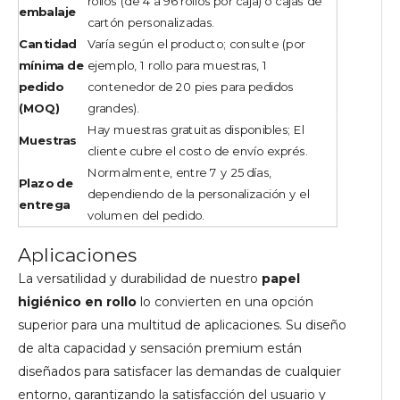
rollos (de 4 a 96 rollos por caja) o cajas de
embalaje
cartón personalizadas.
Cantidad
Varía según el producto; consulte (por
mínima de
ejemplo, 1 rollo para muestras, 1
pedido
contenedor de 20 pies para pedidos
(MOQ)
grandes).
Hay muestras gratuitas disponibles; El
Muestras
cliente cubre el costo de envío exprés.
Normalmente, entre 7 y 25 días,
Plazo de
dependiendo de la personalización y el
entrega
volumen del pedido.
Aplicaciones
La versatilidad y durabilidad de nuestro
papel
higiénico en rollo
lo convierten en una opción
superior para una multitud de aplicaciones. Su diseño
de alta capacidad y sensación premium están
diseñados para satisfacer las demandas de cualquier
entorno, garantizando la satisfacción del usuario y