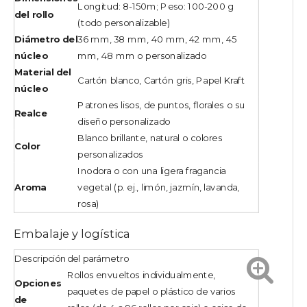
Longitud: 8-150m; Peso: 100-200 g
del rollo
(todo personalizable)
Diámetro del
36 mm, 38 mm, 40 mm, 42 mm, 45
núcleo
mm, 48 mm o personalizado
Material del
Cartón blanco, Cartón gris, Papel Kraft
núcleo
Patrones lisos, de puntos, florales o su
Realce
diseño personalizado
Blanco brillante, natural o colores
Color
personalizados
Inodora o con una ligera fragancia
Aroma
vegetal (p. ej., limón, jazmín, lavanda,
rosa)
Embalaje y logística
Descripción
del parámetro
Rollos envueltos individualmente,
Opciones
paquetes de papel o plástico de varios
de